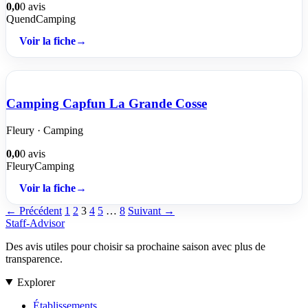
0,0
0 avis
Quend
Camping
Voir la fiche
→
Camping Capfun La Grande Cosse
Fleury · Camping
0,0
0 avis
Fleury
Camping
Voir la fiche
→
← Précédent
1
2
3
4
5
…
8
Suivant →
Staff-Advisor
Des avis utiles pour choisir sa prochaine saison avec plus de
transparence.
Explorer
Établissements