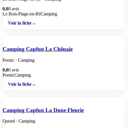
0,0
0 avis
Le Bois-Plage-en-Ré
Camping
Voir la fiche
→
Camping Capfun La Chênaie
Pornic · Camping
0,0
0 avis
Pornic
Camping
Voir la fiche
→
Camping Capfun La Dune Fleurie
Quend · Camping