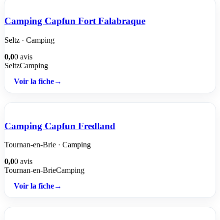
Camping Capfun Fort Falabraque
Seltz · Camping
0,0
0 avis
Seltz
Camping
Voir la fiche
→
Camping Capfun Fredland
Tournan-en-Brie · Camping
0,0
0 avis
Tournan-en-Brie
Camping
Voir la fiche
→