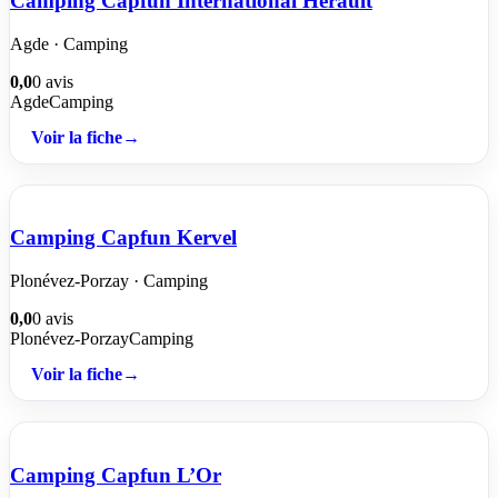
Camping Capfun International Hérault
Agde · Camping
0,0
0 avis
Agde
Camping
Voir la fiche
→
Camping Capfun Kervel
Plonévez-Porzay · Camping
0,0
0 avis
Plonévez-Porzay
Camping
Voir la fiche
→
Camping Capfun L’Or