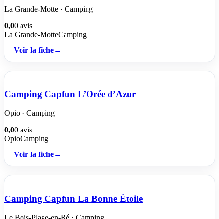
La Grande-Motte · Camping
0,0
0 avis
La Grande-Motte
Camping
Voir la fiche
→
Camping Capfun L’Orée d’Azur
Opio · Camping
0,0
0 avis
Opio
Camping
Voir la fiche
→
Camping Capfun La Bonne Étoile
Le Bois-Plage-en-Ré · Camping