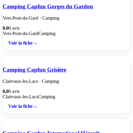
Camping Capfun Gorges du Gardon
Vers-Pont-du-Gard · Camping
0,0
0 avis
Vers-Pont-du-Gard
Camping
Voir la fiche
→
Camping Capfun Grisière
Clairvaux-les-Lacs · Camping
0,0
0 avis
Clairvaux-les-Lacs
Camping
Voir la fiche
→